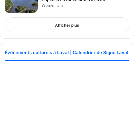
2026-07-31
Publicité sponsorisée par la conseillère municipale de Saint-François et David
De Cotis, conseiller municipal de Saint-Bruno
Afficher plus
Événements culturels à Laval | Calendrier de Signé Laval