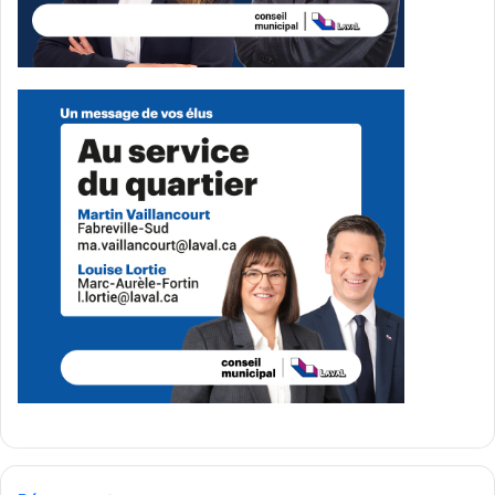
développement du web social ouvert.
Dans cette optique, Qlub co-présente FediMTL, un
événement consacré au fédivers et à la souveraineté
numérique, en collaboration avec la Social Web
Foundation et FediHost. L’événement doit se tenir le 24
février 2026 au Ministère, à Montréal, et sera également
diffusé en ligne.