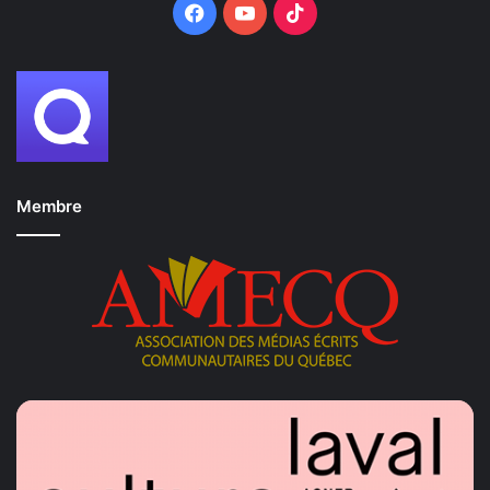
Facebook
YouTube
TikTok
Membre