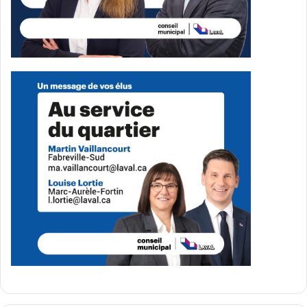
See Full Bio
Publicité sponsorisée par la conseillère municipale de Saint-François et David
De Cotis, conseiller municipal de Saint-Bruno