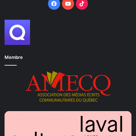
Facebook
YouTube
TikTok
Membre