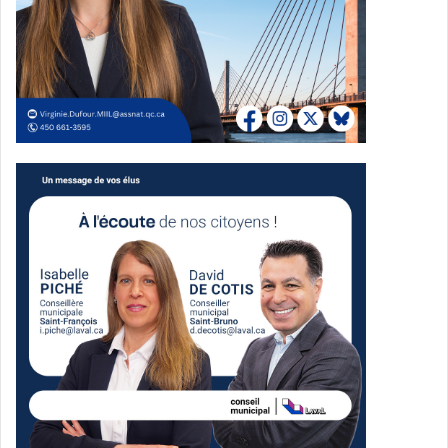
Source Guimond Construction
Un rassemblement de
partenaires et clients
Pour célébrer cette première pelletée de terre, plus de
80 personnes étaient réunies pour souligner ce jalon : la
direction de Guimond Construction, le propriétaire du site