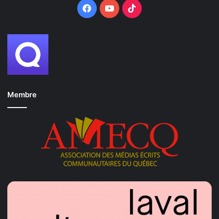
Facebook
YouTube
TikTok
Membre