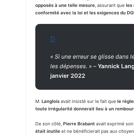
opposés à une telle mesure
, assurant que
les
conformité avec la loi et les exigences du D
« Si une erreur se glisse dans l
les dépenses. »
–
Yannick Lang
janvier 2022
M.
Langlois
avait insisté sur le fait que
le règl
toute irrégularité donnerait lieu à un rembo
De son côté,
Pierre Brabant
avait exprimé son
était inutile
et ne bénéficierait pas aux citoyen