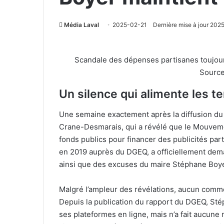
Média Laval
2025-02-21
Dernière mise à jour 20
Scandale des dépenses partisanes toujou
Source
Un silence qui alimente les t
Une semaine exactement après la diffusion du 
Crane-Desmarais, qui a révélé que le Mouvemen
fonds publics pour financer des publicités parti
en 2019 auprès du DGEQ, a officiellement de
ainsi que des excuses du maire Stéphane Boye
Malgré l’ampleur des révélations, aucun commen
Depuis la publication du rapport du DGEQ, Stép
ses plateformes en ligne, mais n’a fait aucune