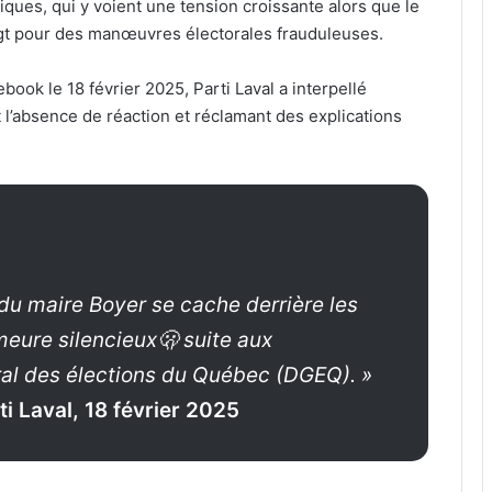
iques, qui y voient une tension croissante alors que le
igt pour des manœuvres électorales frauduleuses.
ook le 18 février 2025, Parti Laval a interpellé
 l’absence de réaction et réclamant des explications
 du maire Boyer se cache derrière les
emeure silencieux🫢 suite aux
ral des élections du Québec (DGEQ). »
i Laval, 18 février 2025