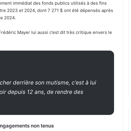
ent immédiat des fonds publics utilisés à des fins
ntre 2023 et 2024, dont 7 271 $ ont été dépensés après
e 2024.
rédéric Mayer lui aussi c’est dit très critique envers le
cher derrière son mutisme, c’est à lui
voir depuis 12 ans, de rendre des
 engagements non tenus