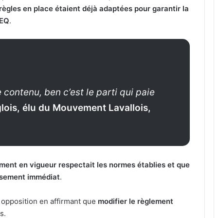
 règles en place étaient déjà adaptées pour garantir la
GEQ
.
e contenu, ben c’est le parti qui paie
lois, élu du Mouvement Lavallois,
ement en vigueur respectait les normes établies et que
ursement immédiat
.
 opposition en affirmant que
modifier le règlement
s.