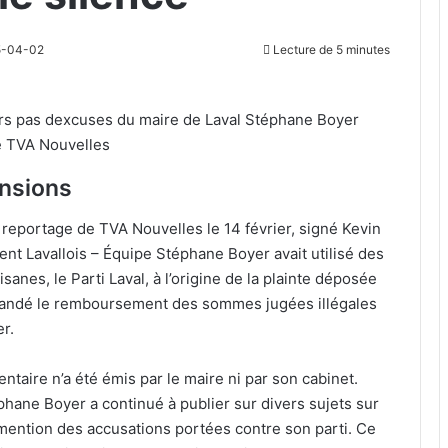
25-04-02
Lecture de 5 minutes
rs pas dexcuses du maire de Laval Stéphane Boyer
 TVA Nouvelles
ensions
reportage de TVA Nouvelles le 14 février, signé Kevin
t Lavallois – Équipe Stéphane Boyer avait utilisé des
sanes, le Parti Laval, à l’origine de la plainte déposée
mandé le remboursement des sommes jugées illégales
r.
taire n’a été émis par le maire ni par son cabinet.
hane Boyer a continué à publier sur divers sujets sur
 mention des accusations portées contre son parti. Ce