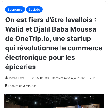
Économie
Société
On est fiers d’être lavallois :
Walid et Djalil Baba Moussa
de OneTrip.io, une startup
qui révolutionne le commerce
électronique pour les
épiceries
Média Laval
2025-01-30
Dernière mise à jour 2025-02-11
Lecture de 3 minutes