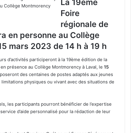
La 19ème
 au Collège Montmorency
Foire
régionale de
dra en personne au Collège
15 mars 2023 de 14 h à 19 h
s d’activités participeront à la 19ème édition de la
ée en présence au Collège Montmorency à Laval, le
15
oseront des centaines de postes adaptés aux jeunes
limitations physiques ou vivant avec des situations de
s, les participants pourront bénéficier de l’expertise
service d’aide personnalisé pour la rédaction de leur