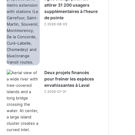
attirer 31 200 usagers
supplémentaires à l’heure
de pointe
2026-08-03
Deux projets financés
pour freiner les espèces
envahissantes à Laval
2026-07-31