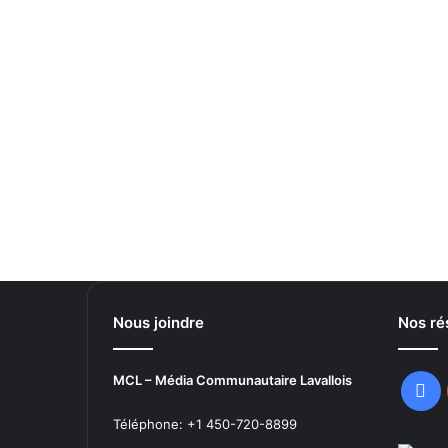
Nous joindre
Nos ré
MCL – Média Communautaire Lavallois
Fa
Téléphone: +1 450-720-8899