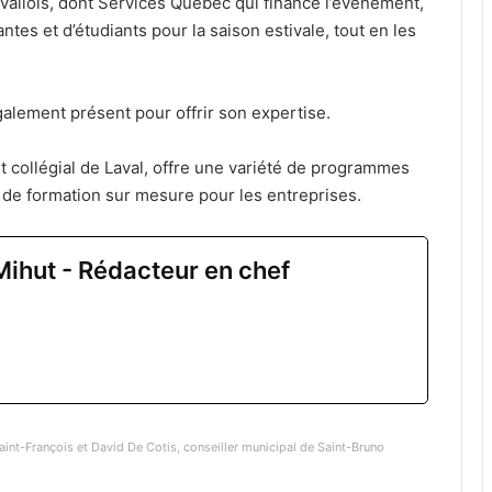
avallois, dont Services Québec qui finance l’événement,
ntes et d’étudiants pour la saison estivale, tout en les
alement présent pour offrir son expertise.
 collégial de Laval, offre une variété de programmes
 de formation sur mesure pour les entreprises.
Mihut - Rédacteur en chef
aint-François et David De Cotis, conseiller municipal de Saint-Bruno