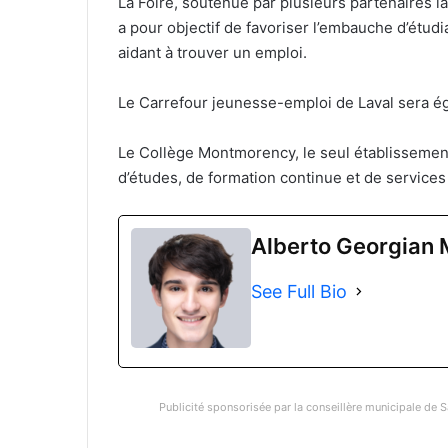
La Foire, soutenue par plusieurs partenaires l
a pour objectif de favoriser l’embauche d’étudia
aidant à trouver un emploi.
Le Carrefour jeunesse-emploi de Laval sera ég
Le Collège Montmorency, le seul établissement
d’études, de formation continue et de services
Alberto Georgian 
See Full Bio
Publicité sponsorisée par la conseillère municipale de S