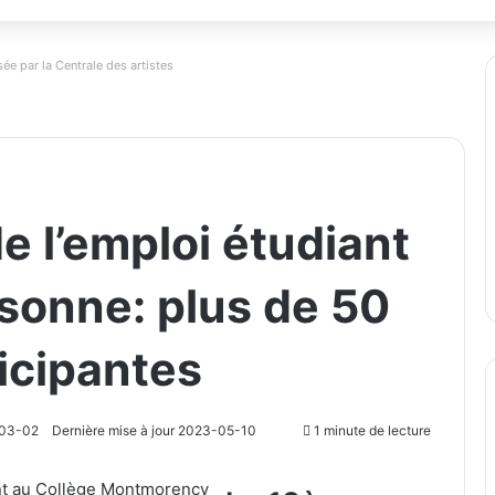
ée par la Centrale des artistes
de l’emploi étudiant
rsonne: plus de 50
icipantes
03-02
Dernière mise à jour 2023-05-10
1 minute de lecture