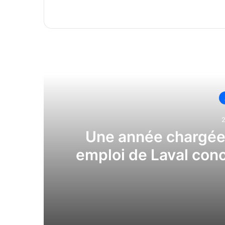
Li
Une année chargée 
emploi de Laval conc
2026-07-27