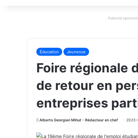
Publicité sponsoris
Éducation
Jeunesse
Foire régionale 
de retour en pe
entreprises part
Alberto Georgian Mihut - Rédacteur en chef
2023-