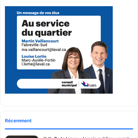
Publicité sponsorisée par la conseillère municipale de Saint-François et David
De Cotis, conseiller municipal de Saint-Bruno
Récemment