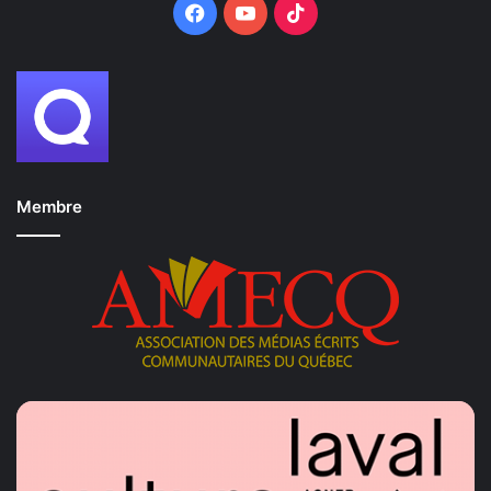
Facebook
YouTube
TikTok
Membre