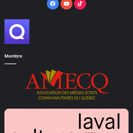
Facebook
YouTube
TikTok
Membre