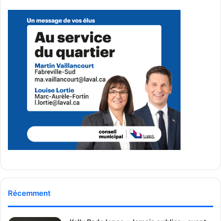
Média Laval
See Full Bio
Publicité sponsorisée par la conseillère municipale de Saint-François et David
De Cotis, conseiller municipal de Saint-Bruno
Récemment